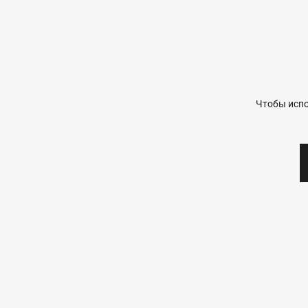
Чтобы испо
ПУБЛИКАЦИИ